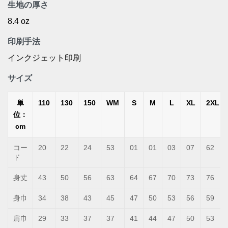
生地の厚さ
8.4 oz
印刷手法
インクジェット印刷
サイズ
単
110
130
150
WM
S
M
L
XL
2XL
位：
cm
コー
20
22
24
53
01
01
03
07
62
ド
身丈
43
50
56
63
64
67
70
73
76
身巾
34
38
43
45
47
50
53
56
59
肩巾
29
33
37
37
41
44
47
50
53